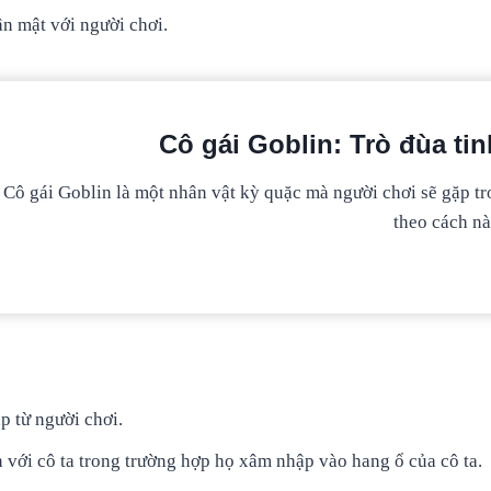
ân mật với người chơi.
Cô gái Goblin: Trò đùa ti
Cô gái Goblin là một nhân vật kỳ quặc mà người chơi sẽ gặp tr
theo cách nà
p từ người chơi.
 với cô ta trong trường hợp họ xâm nhập vào hang ổ của cô ta.