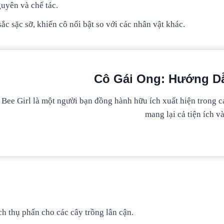
guyên và chế tác.
c sặc sỡ, khiến cô nổi bật so với các nhân vật khác.
Cô Gái Ong: Hướng Dẫ
Bee Girl là một người bạn đồng hành hữu ích xuất hiện trong c
mang lại cả tiện ích v
h thụ phấn cho các cây trồng lân cận.