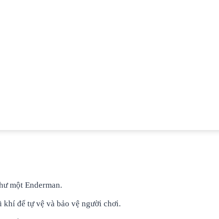
 như một Enderman.
 khí để tự vệ và bảo vệ người chơi.