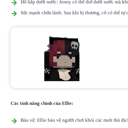
Hô hấp dưới nước: Jenny có thể thở dưới nước mà khô
Sức mạnh chữa lành: Sau khi bị thương, cô có thể tự
Các tính năng chính của Ellie:
Bảo vệ: Ellie bảo vệ người chơi khỏi các mob thù địc