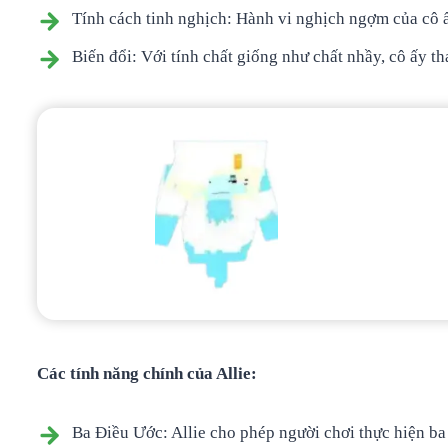
Tính cách tinh nghịch: Hành vi nghịch ngợm của cô 
Biến đổi: Với tính chất giống như chất nhầy, cô ấy th
Các tính năng chính của Allie:
Ba Điều Ước: Allie cho phép người chơi thực hiện ba