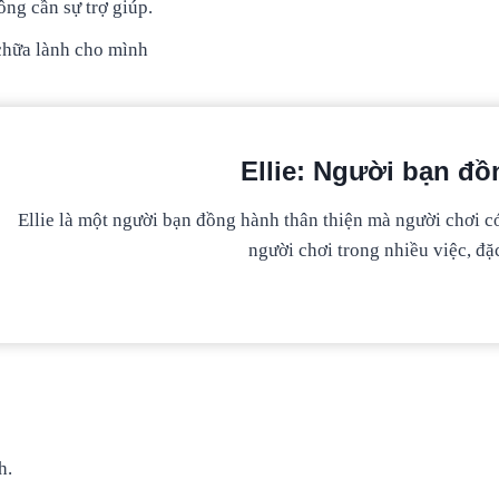
ng cần sự trợ giúp.
 chữa lành cho mình
Ellie: Người bạn đồ
Ellie là một người bạn đồng hành thân thiện mà người chơi c
người chơi trong nhiều việc, đặc
h.