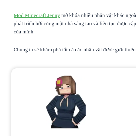
Mod Minecraft Jenny
mở khóa nhiều nhân vật khác ngoài
phát triển bởi cùng một nhà sáng tạo và liên tục được cậ
của mình.
Chúng ta sẽ khám phá tất cả các nhân vật được giới thiệ