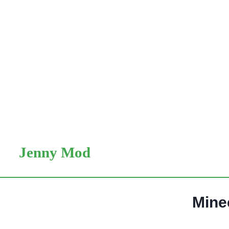
Skip
to
Jenny Mod
content
Mine