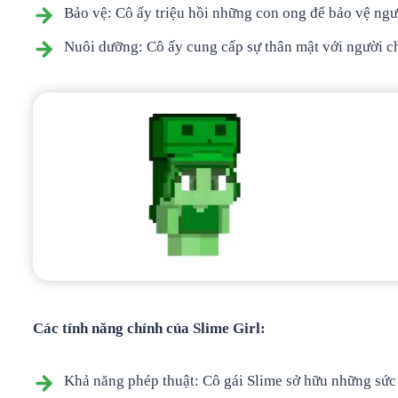
Bảo vệ: Cô ấy triệu hồi những con ong để bảo vệ ng
Nuôi dưỡng: Cô ấy cung cấp sự thân mật với người c
Các tính năng chính của Slime Girl:
Khả năng phép thuật: Cô gái Slime sở hữu những sức