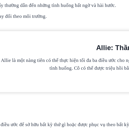
ấy thường dẫn đến những tình huống bất ngờ và hài hước.
ay đổi theo môi trường.
Allie: Th
Allie là một nàng tiên có thể thực hiện tối đa ba điều ước cho
tình huống. Cô có thể được triệu hồi b
 điều ước để sở hữu bất kỳ thứ gì hoặc được phục vụ theo bất 