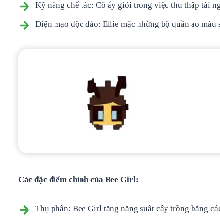
Kỹ năng chế tác: Cô ấy giỏi trong việc thu thập tài n
Diện mạo độc đáo: Ellie mặc những bộ quần áo màu sắ
Các đặc điểm chính của Bee Girl:
Thụ phấn: Bee Girl tăng năng suất cây trồng bằng các