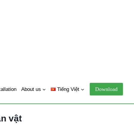
Download
tallation
About us
Tiếng Việt
n vật