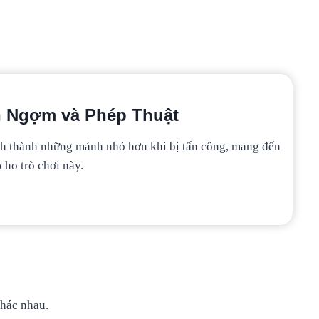
h Ngợm và Phép Thuật
tách thành những mảnh nhỏ hơn khi bị tấn công, mang đến
ho trò chơi này.
khác nhau.