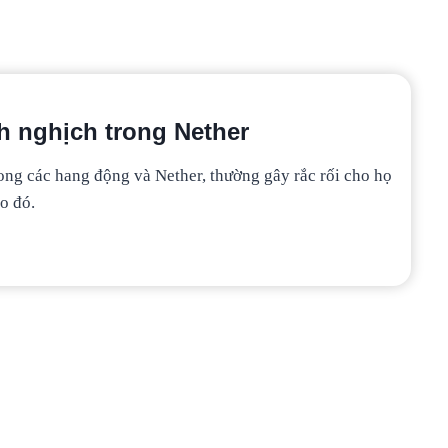
nh nghịch trong Nether
ong các hang động và Nether, thường gây rắc rối cho họ
o đó.