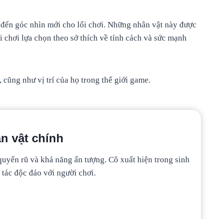
 đến góc nhìn mới cho lối chơi. Những nhân vật này được
i chơi lựa chọn theo sở thích về tính cách và sức mạnh
cũng như vị trí của họ trong thế giới game.
n vật chính
 quyến rũ và khả năng ấn tượng. Cô xuất hiện trong sinh
 tác độc đáo với người chơi.