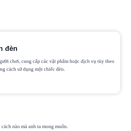
ần đèn
 người chơi, cung cấp các vật phẩm hoặc dịch vụ tùy theo
ằng cách sử dụng một chiếc đèn.
kỳ cách nào mà anh ta mong muốn.