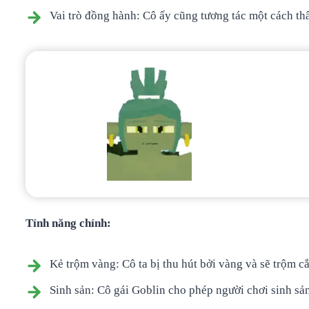
Vai trò đồng hành: Cô ấy cũng tương tác một cách th
Tính năng chính:
Kẻ trộm vàng: Cô ta bị thu hút bởi vàng và sẽ trộm cắ
Sinh sản: Cô gái Goblin cho phép người chơi sinh sản