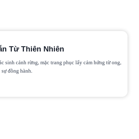
n Từ Thiên Nhiên
ác sinh cảnh rừng, mặc trang phục lấy cảm hứng từ ong,
à sự đồng hành.