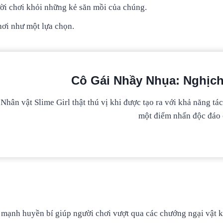
ười chơi khỏi những kẻ săn mồi của chúng.
hơi như một lựa chọn.
Cô Gái Nhầy Nhụa: Nghịc
Nhân vật Slime Girl thật thú vị khi được tạo ra với khả năng 
một điểm nhấn độc đáo c
 mạnh huyền bí giúp người chơi vượt qua các chướng ngại vật 