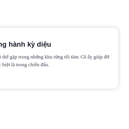
ng hành kỳ diệu
ó thể gặp trong những khu rừng tối tăm. Cô ấy giúp đỡ
 biệt là trong chiến đấu.