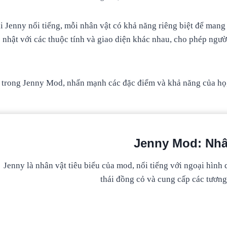
 Jenny nổi tiếng, mỗi nhân vật có khả năng riêng biệt để mang
p nhật với các thuộc tính và giao diện khác nhau, cho phép ngườ
u trong Jenny Mod, nhấn mạnh các đặc điểm và khả năng của họ, 
Jenny Mod: Nhâ
Jenny là nhân vật tiêu biểu của mod, nổi tiếng với ngoại hình
thái đồng cỏ và cung cấp các tương