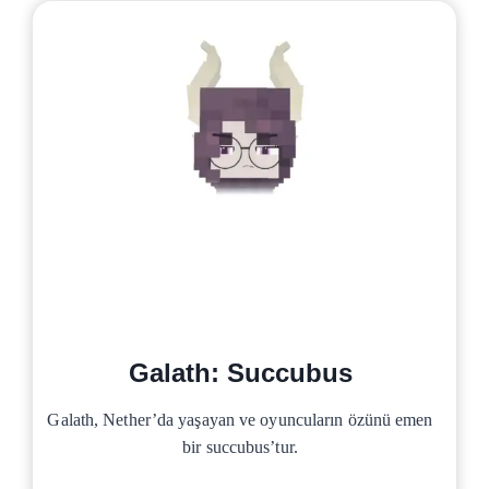
Galath: Succubus
Galath, Nether’da yaşayan ve oyuncuların özünü emen
bir succubus’tur.