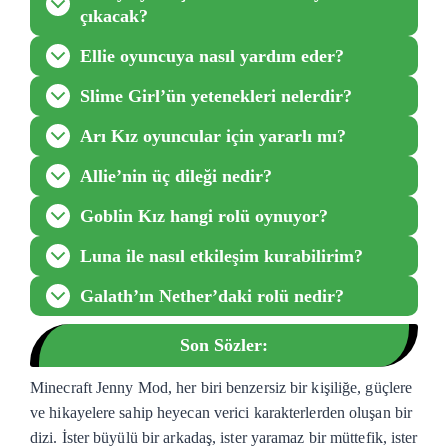
çıkacak?
Ellie oyuncuya nasıl yardım eder?
Slime Girl’ün yetenekleri nelerdir?
Arı Kız oyuncular için yararlı mı?
Allie’nin üç dileği nedir?
Goblin Kız hangi rolü oynuyor?
Luna ile nasıl etkileşim kurabilirim?
Galath’ın Nether’daki rolü nedir?
Son Sözler:
Minecraft Jenny Mod, her biri benzersiz bir kişiliğe, güçlere
ve hikayelere sahip heyecan verici karakterlerden oluşan bir
dizi. İster büyülü bir arkadaş, ister yaramaz bir müttefik, ister