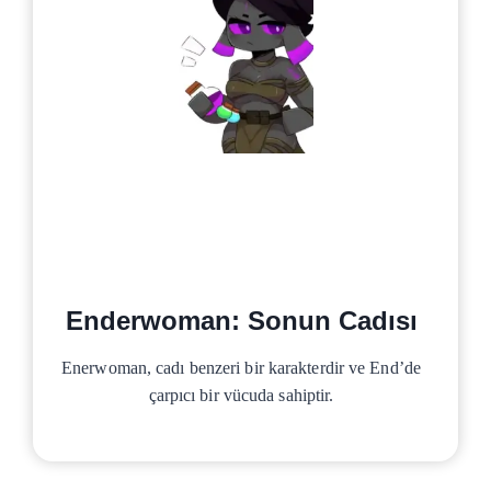
Enderwoman: Sonun Cadısı
Enerwoman, cadı benzeri bir karakterdir ve End’de
çarpıcı bir vücuda sahiptir.