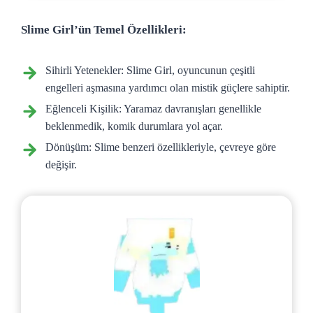
Slime Girl’ün Temel Özellikleri:
Sihirli Yetenekler: Slime Girl, oyuncunun çeşitli
engelleri aşmasına yardımcı olan mistik güçlere sahiptir.
Eğlenceli Kişilik: Yaramaz davranışları genellikle
beklenmedik, komik durumlara yol açar.
Dönüşüm: Slime benzeri özellikleriyle, çevreye göre
değişir.