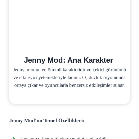
Jenny Mod: Ana Karakter
Jenny, modun en önemli karakteridir ve çekici görünümü
ve etkileyici yetenekleriyle tanınır. O, düzlük biyomunda
ortaya çıkar ve oyuncularla benzersiz etkileşimler sunar.
Jenny Mod’un Temel Özellikleri:
Işınlanma: Jenny, Enderman gibi ışınlanabilir.