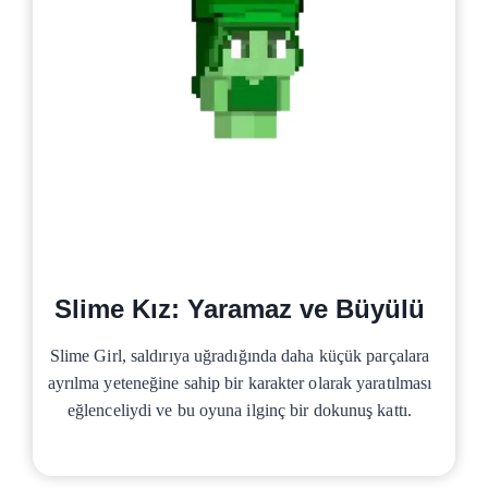
Slime Kız: Yaramaz ve Büyülü
Slime Girl, saldırıya uğradığında daha küçük parçalara
ayrılma yeteneğine sahip bir karakter olarak yaratılması
eğlenceliydi ve bu oyuna ilginç bir dokunuş kattı.