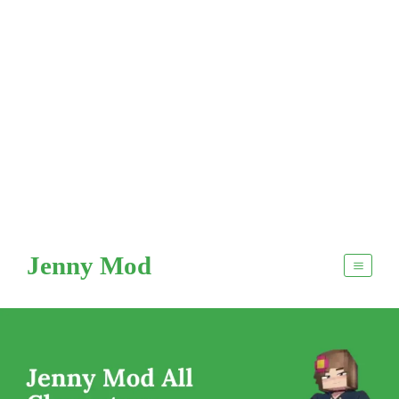
Skip
to
Jenny Mod
content