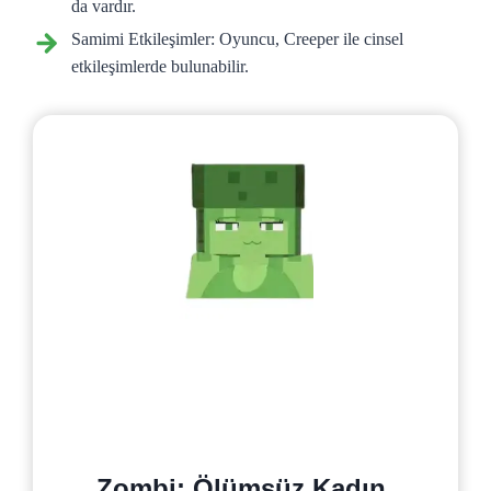
da vardır.
Samimi Etkileşimler: Oyuncu, Creeper ile cinsel
etkileşimlerde bulunabilir.
Zombi: Ölümsüz Kadın