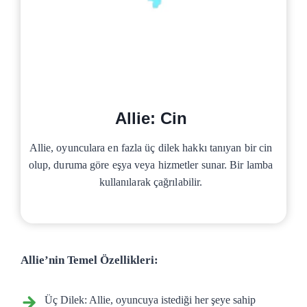
Allie: Cin
Allie, oyunculara en fazla üç dilek hakkı tanıyan bir cin
olup, duruma göre eşya veya hizmetler sunar. Bir lamba
kullanılarak çağrılabilir.
Allie’nin Temel Özellikleri:
Üç Dilek: Allie, oyuncuya istediği her şeye sahip