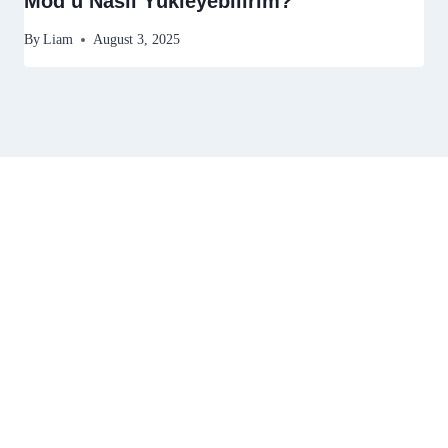
Mod’u Nasıl Yükleyebilirim?
By
Liam
August 3, 2025
Ana Sayfa