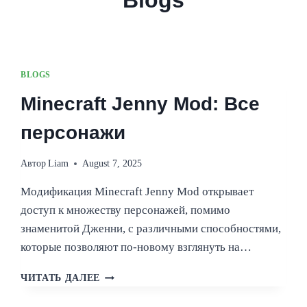
Blogs
BLOGS
Minecraft Jenny Mod: Все
персонажи
Автор
Liam
August 7, 2025
Модификация Minecraft Jenny Mod открывает
доступ к множеству персонажей, помимо
знаменитой Дженни, с различными способностями,
которые позволяют по-новому взглянуть на…
MINECRAFT
ЧИТАТЬ ДАЛЕЕ
JENNY
MOD: