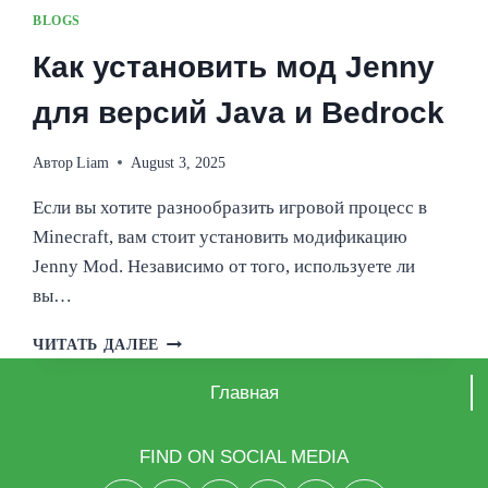
ВСЕ
BLOGS
ПЕРСОНАЖИ
Как установить мод Jenny
для версий Java и Bedrock
Автор
Liam
August 3, 2025
Если вы хотите разнообразить игровой процесс в
Minecraft, вам стоит установить модификацию
Jenny Mod. Независимо от того, используете ли
вы…
КАК
ЧИТАТЬ ДАЛЕЕ
УСТАНОВИТЬ
МОД
Главная
JENNY
ДЛЯ
ВЕРСИЙ
FIND ON SOCIAL MEDIA
JAVA