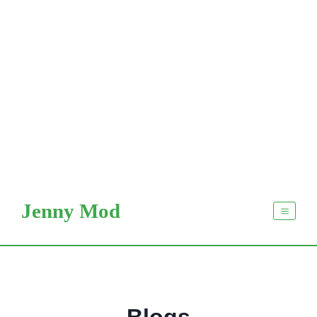
Перейти
к
Jenny Mod
контенту