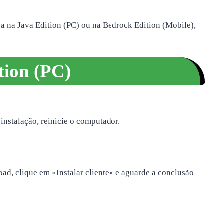
ja na Java Edition (PC) ou na Bedrock Edition (Mobile),
tion (PC)
 instalação, reinicie o computador.
load, clique em «Instalar cliente» e aguarde a conclusão