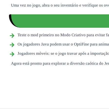
Uma vez no jogo, abra o seu inventário e verifique os o
Teste o mod primeiro no Modo Criativo para evitar fa
Os jogadores Java podem usar o OptiFine para animaç
Jogadores móveis: se o jogo travar após a importação,
Agora está pronto para explorar a diversão caótica do J
Post
navigation