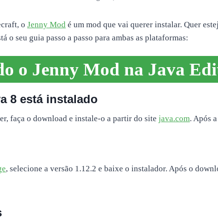
craft, o
Jenny Mod
é um mod que vai querer instalar. Quer este
stá o seu guia passo a passo para ambas as plataformas:
do o Jenny Mod na Java Edi
a 8 está instalado
, faça o download e instale-o a partir do site
java.com
. Após a
ge
, selecione a versão 1.12.2 e baixe o instalador. Após o down
s