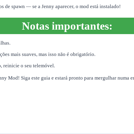
vos de spawn — se a Jenny aparecer, o mod está instalado!
Notas importantes:
lhas.
ões mais suaves, mas isso não é obrigatório.
 reinicie o seu telemóvel.
enny Mod! Siga este guia e estará pronto para mergulhar numa 