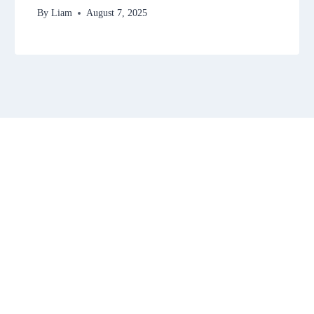
By
Liam
August 7, 2025