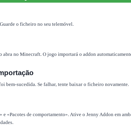
Guarde o ficheiro no seu telemóvel.
e o abra no Minecraft. O jogo importará o addon automaticament
importação
 bem-sucedida. Se falhar, tente baixar o ficheiro novamente.
» e «Pacotes de comportamento». Ative o Jenny Addon em ambas
idades.