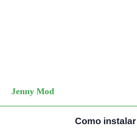
Skip
to
Jenny Mod
content
Como instalar