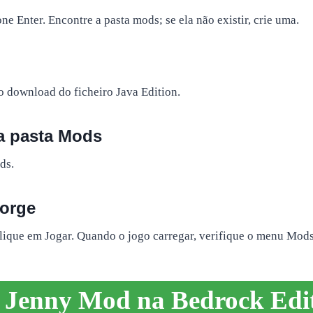
e Enter. Encontre a pasta mods; se ela não existir, crie uma.
o download do ficheiro Java Edition.
a pasta Mods
ds.
Forge
lique em Jogar. Quando o jogo carregar, verifique o menu Mods. 
o Jenny Mod na Bedrock Edit